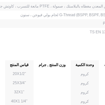
مانعة للتسرب ، كاوتش جلدة PTFE ، يد من المعدن مغطاه بالبلاستك ، صمولة
لي فيوجن ، سنون G-Thread (BSPP, BSPF, BSPM)
TS EN 1
وحدة الكمية
وزن المنتج , جرام
قياس المنتج
20X1/2''
كروم
25X3/4''
كروم
32X1"
كروم
40X1 1/4''
كروم