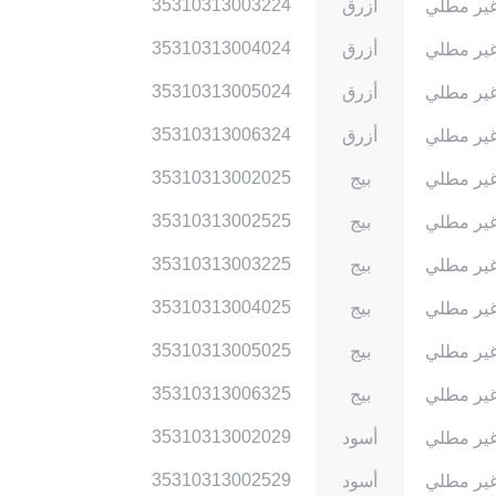
35310313003224
ير مطلي
أزرق
35310313004024
ير مطلي
أزرق
35310313005024
ير مطلي
أزرق
35310313006324
ير مطلي
أزرق
35310313002025
ير مطلي
بيج
35310313002525
ير مطلي
بيج
35310313003225
ير مطلي
بيج
35310313004025
ير مطلي
بيج
35310313005025
ير مطلي
بيج
35310313006325
ير مطلي
بيج
35310313002029
ير مطلي
أسود
35310313002529
ير مطلي
أسود