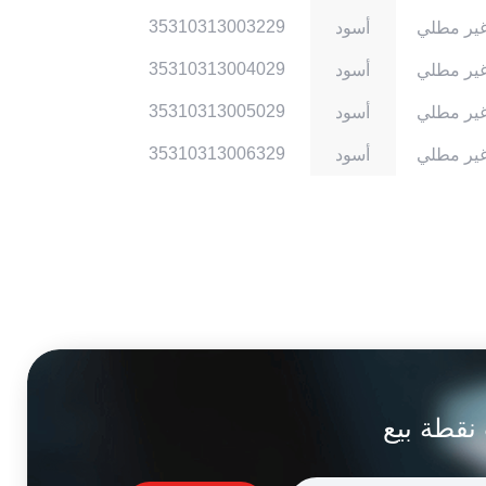
35310313003229
ير مطلي
أسود
35310313004029
ير مطلي
أسود
35310313005029
ير مطلي
أسود
35310313006329
ير مطلي
أسود
نقطة بيع