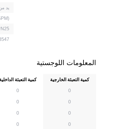
حلقة EPDM 
لحام بو
PN25
3547
المعلومات اللوجستية
كمية التعبئة الخارجية
كمية التعبئة الداخلية
0
0
0
0
0
0
0
0