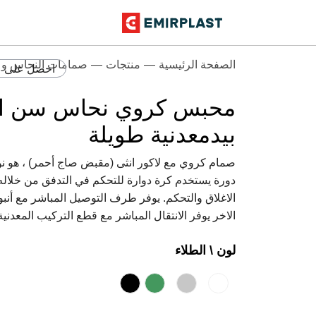
الصفحة الرئيسية
منتجات
صمامات النحاس و ا
احصل على 
محبس كروي نحاس سن انث
بيدمعدنية طويلة
صمام كروي مع لاكور انثى (مقبض صاج أحمر) ، هو ن
دورة يستخدم كرة دوارة للتحكم في التدفق من خلاله. 
الاغلاق والتحكم. يوفر طرف التوصيل المباشر مع أنب
الاخر يوفر الانتقال المباشر مع قطع التركيب المعدني
لون \ الطلاء