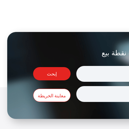
نقطة بيع
إبحث
معاينة الخريطة