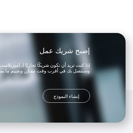
إصبح شريك عمل
إذا كنت تريد أن تكون شريكًا تجاريًا لـ إميربلاس
وسنتصل بك في أقرب وقت ممكن وتقييم ما يمكننا 
إنشاء النموذج