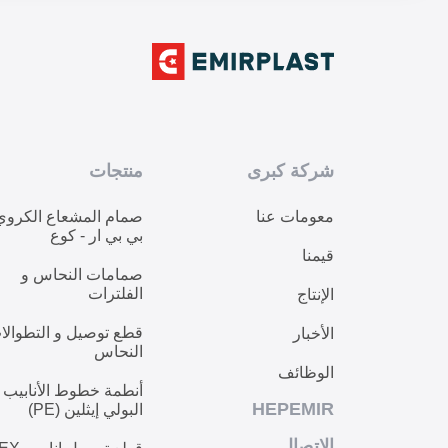
شركة كبرى
منتجات
معومات عنا
صمام المشعاع الكروي
بي بي ار - كوع
قيمنا
صمامات النحاس و
الفلترات
الإنتاج
قطع توصيل و التطوالا
الأخبار
النحاس
الوظائف
أنطمة خطوط الأنابيب
HEPEMIR
البولي إيثلين (PE)
الإتصال