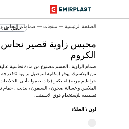
الصفحة الرئيسية
منتجات
صمامات النحاس و ا
احصل على 
محبس زاوية قصير نحاس 
الكروم
صمام الزاوية ، الجسم مصنوع من مادة نحاسية عالية 
من البلاستيك. 
خراطيم مرنة (الفليكس) ذات صمولة أنثى. الخلاطات ،
الملابس و غسالة صحون ، السيفون ، بيديت ، حمام توا
تصميمه للإستخدام فوق الاسمنت.
لون \ الطلاء