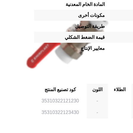
المادة الخام المعدنية
مكونات أخرى
طريقة التوصيل
قيمة الضغط الشكلي
معايير الإنتاج
الطلاء
اللون
كود تصنيع المنتج
35310322121230
-
35310322123430
-