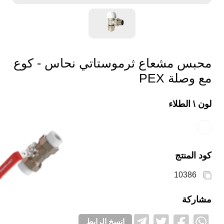
محبس مشعاع ثرموستاتي نحاس - كوع
مع وصلة PEX
لون \ الطلاء
كود المنتج
10386
مشاركة
انسخ الرابط