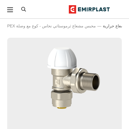
مشعاع حرارية
محبس مشعاع ثرموستاتي نحاس - كوع مع وصلة PEX