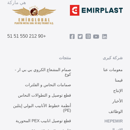
هي ماركة
+90 212 550 51 51
شركة كبرى
منتجات
معومات عنا
صمام المشعاع الكروي بي بي ار -
كوع
قيمنا
صمامات النحاس و الفلترات
الإنتاج
قطع توصيل و التطوالات النحاس
الأخبار
أنطمة خطوط الأنابيب البولي إيثلين
(PE)
الوظائف
قطع توصيل انابيب PEX المحورية
HEPEMIR