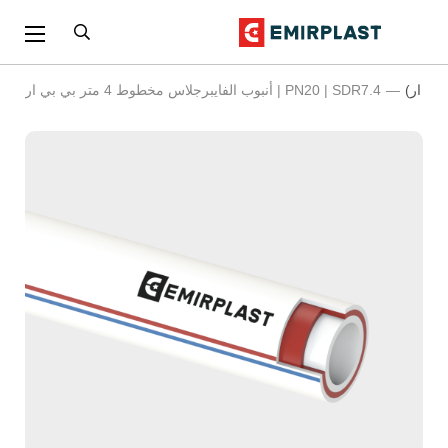
 بي ار)
PN20 | SDR7.4 | أنبوب الفايبرجلاس مخطوط 4 متر بي بي ار