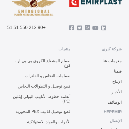
+90 212 550 51 51
شركة كبرى
منتجات
معومات عنا
صمام المشعاع الكروي بي بي ار -
كوع
قيمنا
صمامات النحاس و الفلترات
الإنتاج
قطع توصيل و التطوالات النحاس
الأخبار
أنطمة خطوط الأنابيب البولي إيثلين
(PE)
الوظائف
قطع توصيل انابيب PEX المحورية
HEPEMIR
الإتصال
الأدوات والمواد الاستهلاكية