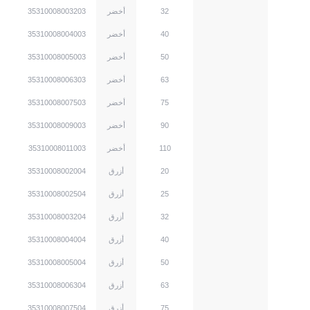
m
32
أخضر
35310008003203
m
40
أخضر
35310008004003
m
50
أخضر
35310008005003
m
63
أخضر
35310008006303
m
75
أخضر
35310008007503
m
90
أخضر
35310008009003
m
110
أخضر
35310008011003
m
20
أزرق
35310008002004
m
25
أزرق
35310008002504
m
32
أزرق
35310008003204
m
40
أزرق
35310008004004
m
50
أزرق
35310008005004
m
63
أزرق
35310008006304
m
75
أزرق
35310008007504