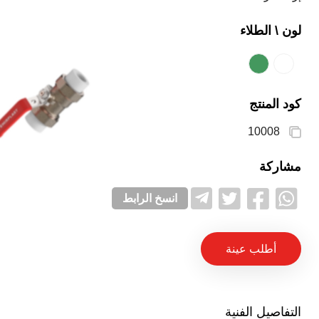
لون \ الطلاء
كود المنتج
10008
مشاركة
انسخ الرابط
أطلب عينة
التفاصيل الفنية