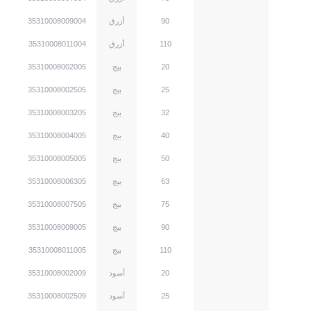
m
90
أزرق
35310008009004
m
110
أزرق
35310008011004
m
20
بيج
35310008002005
m
25
بيج
35310008002505
m
32
بيج
35310008003205
m
40
بيج
35310008004005
m
50
بيج
35310008005005
m
63
بيج
35310008006305
m
75
بيج
35310008007505
m
90
بيج
35310008009005
m
110
بيج
35310008011005
m
20
أسود
35310008002009
m
25
أسود
35310008002509