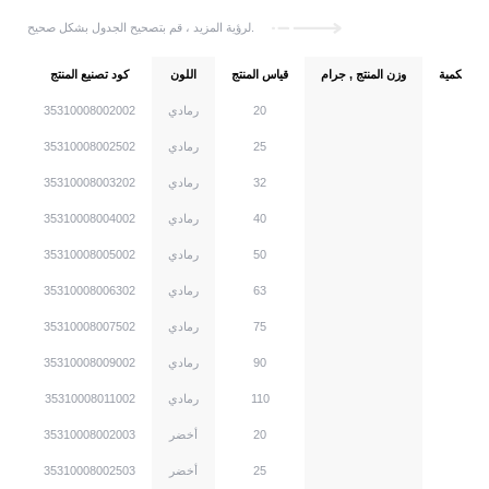
لرؤية المزيد ، قم بتصحيح الجدول بشكل صحيح.
دة الكمية
وزن المنتج , جرام
قياس المنتج
اللون
كود تصنيع المنتج
m
20
رمادي
35310008002002
m
25
رمادي
35310008002502
m
32
رمادي
35310008003202
m
40
رمادي
35310008004002
m
50
رمادي
35310008005002
m
63
رمادي
35310008006302
m
75
رمادي
35310008007502
m
90
رمادي
35310008009002
m
110
رمادي
35310008011002
m
20
أخضر
35310008002003
m
25
أخضر
35310008002503