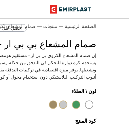
الصفحة الرئيسية
منتجات
صمام المشعاع الكرو
احصل على 
صمام المشعاع بي بي ار -
إن صمام المشعاع الكروي بي بي ار - مستقيم هومصمم
يستخدم كرة دوارة للتحكم في التدفق من خلاله. يس
وتشغيلها. يوفر ميزة اقتصادية في تركيبات التدفئة ب
أنبوب التركيب البلاستيكي دون استخدام محول أو كوع
لون \ الطلاء
كود المنتج