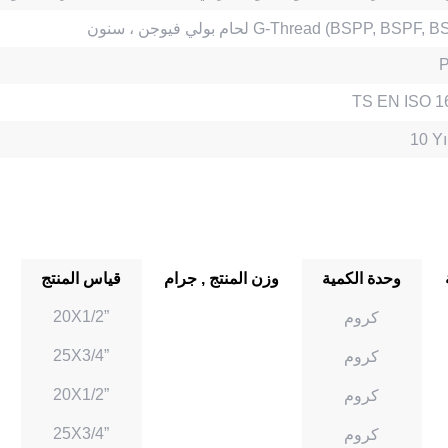
لي فيوجن ، سنون G-Thread (BSPP, BSPF, BSPM)
TS EN ISO 1
وحدة الكمية
وزن المنتج , جرام
قياس المنتج
20X1/2”
كروم
25X3/4”
كروم
20X1/2”
كروم
25X3/4”
كروم