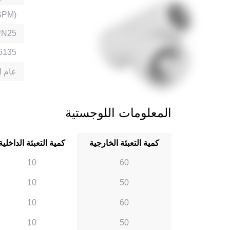
لحام بو
PN25
6135
10 Yıl عام
المعلومات اللوجستية
كمية التعبئة الخارجية
كمية التعبئة الداخلية
10
60
10
50
10
60
10
50