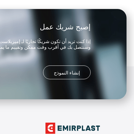
إصبح شريك عمل
إذا كنت تريد أن تكون شريكًا تجاريًا لـ إميربلاس
وسنتصل بك في أقرب وقت ممكن وتقييم ما يمكننا 
إنشاء النموذج