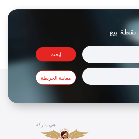
نقطة بيع
إبحث
معاينة الخريطة
هي ماركة