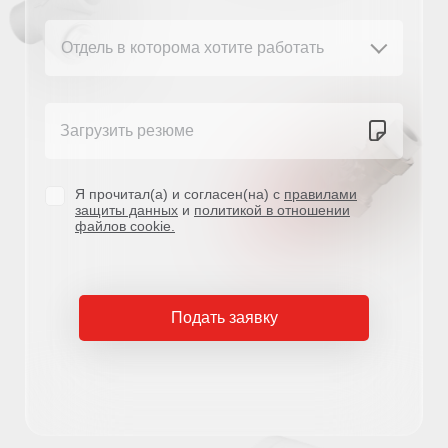
Я прочитал(a) и согласен(на) с
правилами
защиты данных
и
политикой в ​​отношении
файлов cookie.
Подать заявку