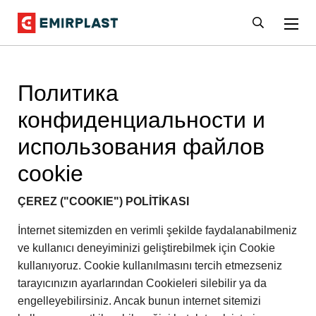
Политика
конфиденциальности и
использования файлов
cookie
ÇEREZ ("COOKIE") POLİTİKASI​
İnternet sitemizden en verimli şekilde faydalanabilmeniz
ve kullanıcı deneyiminizi geliştirebilmek için Cookie
kullanıyoruz. Cookie kullanılmasını tercih etmezseniz
tarayıcınızın ayarlarından Cookieleri silebilir ya da
engelleyebilirsiniz. Ancak bunun internet sitemizi