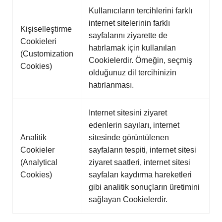
Kullanıcıların tercihlerini farklı
internet sitelerinin farklı
Kişiselleştirme
sayfalarını ziyarette de
Cookieleri
hatırlamak için kullanılan
(Customization
Cookielerdir. Örneğin, seçmiş
Cookies)
olduğunuz dil tercihinizin
hatırlanması.
Internet sitesini ziyaret
edenlerin sayıları, internet
Analitik
sitesinde görüntülenen
Cookieler
sayfaların tespiti, internet sitesi
(Analytical
ziyaret saatleri, internet sitesi
Cookies)
sayfaları kaydırma hareketleri
gibi analitik sonuçların üretimini
sağlayan Cookielerdir.