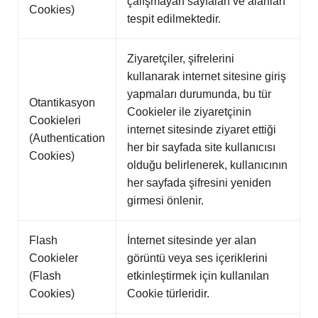
çalışmayan sayfaları ve alanları
Cookies)
tespit edilmektedir.
Ziyaretçiler, şifrelerini
kullanarak internet sitesine giriş
yapmaları durumunda, bu tür
Otantikasyon
Cookieler ile ziyaretçinin
Cookieleri
internet sitesinde ziyaret ettiği
(Authentication
her bir sayfada site kullanıcısı
Cookies)
olduğu belirlenerek, kullanıcının
her sayfada şifresini yeniden
girmesi önlenir.
Flash
İnternet sitesinde yer alan
Cookieler
görüntü veya ses içeriklerini
(Flash
etkinleştirmek için kullanılan
Cookies)
Cookie türleridir.