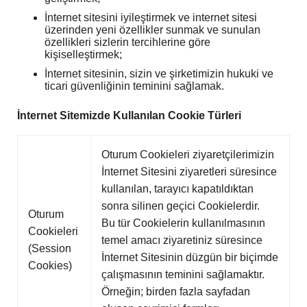
İnternet sitesini iyileştirmek ve internet sitesi
üzerinden yeni özellikler sunmak ve sunulan
özellikleri sizlerin tercihlerine göre
kişiselleştirmek;
İnternet sitesinin, sizin ve şirketimizin hukuki ve
ticari güvenliğinin teminini sağlamak.
İnternet Sitemizde Kullanılan Cookie Türleri
Oturum Cookieleri ziyaretçilerimizin
İnternet Sitesini ziyaretleri süresince
kullanılan, tarayıcı kapatıldıktan
sonra silinen geçici Cookielerdir.
Oturum
Bu tür Cookielerin kullanılmasının
Cookieleri
temel amacı ziyaretiniz süresince
(Session
İnternet Sitesinin düzgün bir biçimde
Cookies)​​
çalışmasının teminini sağlamaktır.
Örneğin; birden fazla sayfadan