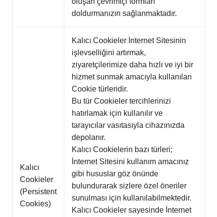
oluşan çevrimiçi formları
doldurmanızın sağlanmaktadır.
Kalıcı Cookieler İnternet Sitesinin
işlevselliğini artırmak,
ziyaretçilerimize daha hızlı ve iyi bir
hizmet sunmak amacıyla kullanılan
Cookie türleridir.
Bu tür Cookieler tercihlerinizi
hatırlamak için kullanılır ve
tarayıcılar vasıtasıyla cihazınızda
depolanır.
Kalıcı Cookielerin bazı türleri;
İnternet Sitesini kullanım amacınız
Kalıcı
gibi hususlar göz önünde
Cookieler
bulundurarak sizlere özel öneriler
(Persistent
sunulması için kullanılabilmektedir.
Cookies)
Kalıcı Cookieler sayesinde İnternet