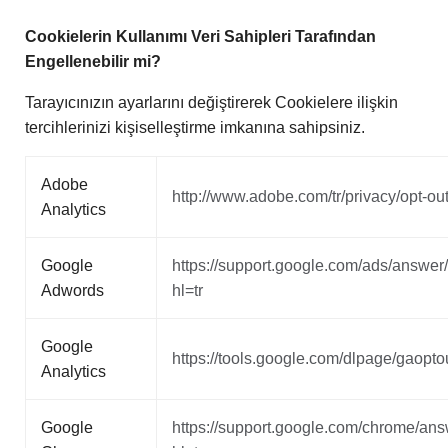
Cookielerin Kullanımı Veri Sahipleri Tarafından
Engellenebilir mi?
Tarayıcınızın ayarlarını değiştirerek Cookielere ilişkin
tercihlerinizi kişiselleştirme imkanına sahipsiniz.
Adobe
http://www.adobe.com/tr/privacy/opt-out
Analytics
Google
https://support.google.com/ads/answe
Adwords
hl=tr
Google
https://tools.google.com/dlpage/gaopto
Analytics
Google
https://support.google.com/chrome/an