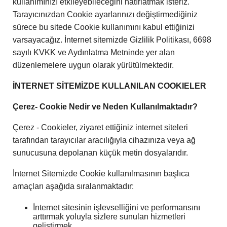
kullanımınızı etkileyebileceğini hatırlatmak isteriz.
Tarayıcınızdan Cookie ayarlarınızı değiştirmediğiniz
sürece bu sitede Cookie kullanımını kabul ettiğinizi
varsayacağız. İnternet sitemizde Gizlilik Politikası, 6698
sayılı KVKK ve Aydınlatma Metninde yer alan
düzenlemelere uygun olarak yürütülmektedir.
İNTERNET SİTEMİZDE KULLANILAN COOKIELER
Çerez- Cookie Nedir ve Neden Kullanılmaktadır?
Çerez - Cookieler, ziyaret ettiğiniz internet siteleri
tarafından tarayıcılar aracılığıyla cihazınıza veya ağ
sunucusuna depolanan küçük metin dosyalarıdır.
İnternet Sitemizde Cookie kullanılmasının başlıca
amaçları aşağıda sıralanmaktadır:
İnternet sitesinin işlevselliğini ve performansını
arttırmak yoluyla sizlere sunulan hizmetleri
geliştirmek,