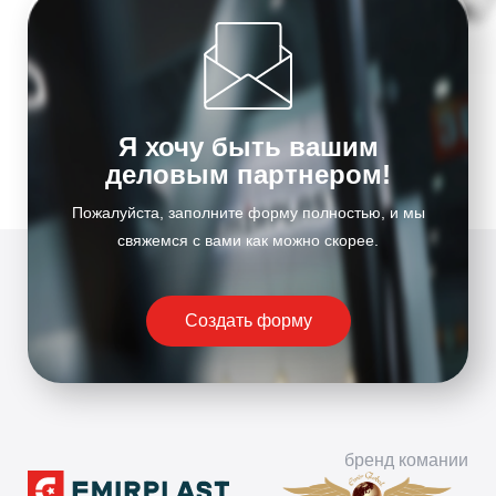
Я хочу быть вашим
деловым партнером!
Пожалуйста, заполните форму полностью, и мы
свяжемся с вами как можно скорее.
Создать форму
бренд комании