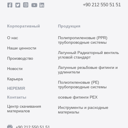
+90 212 550 51 51
Корпоративный
Продукция
О нас
Полипропиленовые (PPR)
трубопроводные системы
Наши ценности
Латунный Радиаторный вентиль
угловой стандарт
Производство
Латунные резьбовые фитинги и
Новости
удлинители
Карьера
Полиэтиленовые (PE)
трубопроводные системы
HEPEMIR
Контакты
осевые фитинги PEX
Центр скачивания
Инструменты и расходные
материалов
материалы
+90 212 550 51 51