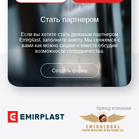
Стать партнером
Если вы хотите стать деловым партнером
Emirplast, заполните анкету. Мы свяжемся с
вами как можно скорее и вместе обсудим
возможности сотрудничества.
Создать форму
бренд комании