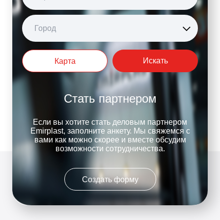
Город
Искать
Карта
Стать партнером
Если вы хотите стать деловым партнером
Emirplast, заполните анкету. Мы свяжемся с
вами как можно скорее и вместе обсудим
возможности сотрудничества.
Создать форму