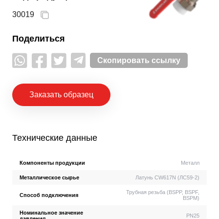
30019
Поделиться
Скопировать ссылку
Заказать образец
Технические данные
Компоненты продукции
Металл
Металлическое сырье
Латунь CW617N (ЛС59-2)
Трубная резьба (BSPP, BSPF,
Способ подключения
BSPM)
Номинальное значение
PN25
давления