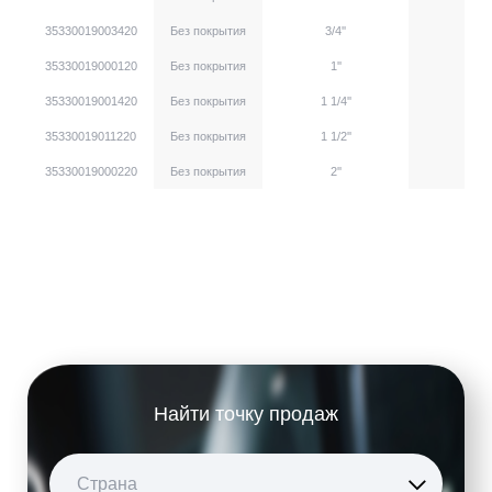
35330019003420
Без покрытия
3/4''
35330019000120
Без покрытия
1''
35330019001420
Без покрытия
1 1/4''
35330019011220
Без покрытия
1 1/2''
35330019000220
Без покрытия
2''
Найти точку продаж
Страна