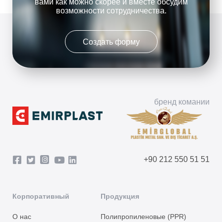
вами как можно скорее и вместе обсудим
возможности сотрудничества.
Создать форму
бренд комании
+90 212 550 51 51
Корпоративный
Продукция
О нас
Полипропиленовые (PPR)