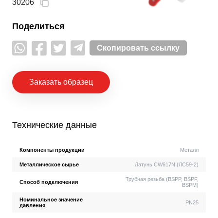
30206
Поделиться
Скопировать ссылку
Заказать образец
Технические данные
Компоненты продукции
Металл
Металлическое сырье
Латунь CW617N (ЛС59-2)
Трубная резьба (BSPP, BSPF,
Способ подключения
BSPM)
Номинальное значение
PN25
давления