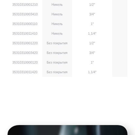
35310310001210
Никель
1/2''
35310310003410
Никель
3/4''
35310310000110
Никель
1''
35310310011410
Никель
1.1/4"
35310310001220
Без покрытия
1/2''
35310310003420
Без покрытия
3/4''
35310310000120
Без покрытия
1''
35310310011420
Без покрытия
1.1/4"