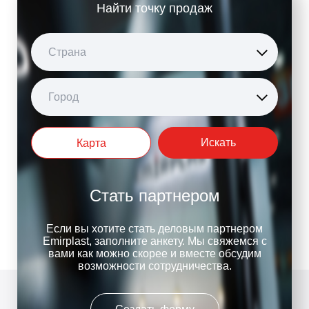
Найти точку продаж
Страна
Город
Искать
Карта
Стать партнером
Если вы хотите стать деловым партнером
Emirplast, заполните анкету. Мы свяжемся с
вами как можно скорее и вместе обсудим
возможности сотрудничества.