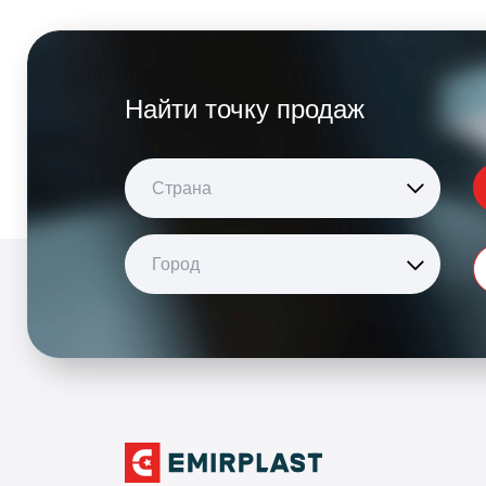
Найти точку продаж
Страна
Город