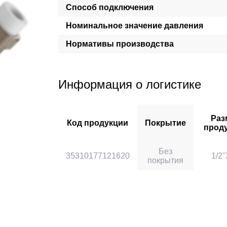
Способ подключения
Номинальное значение давления
Нормативы производства
Информация о логистике
Раз
Код продукции
Покрытие
прод
Без
35310177121620
1/2
покрытия