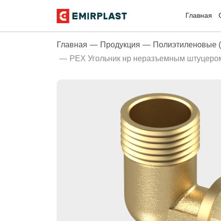
Главная
Главная
Продукция
Полиэтиленовые (
PEX Угольник нр неразъемным штуцером