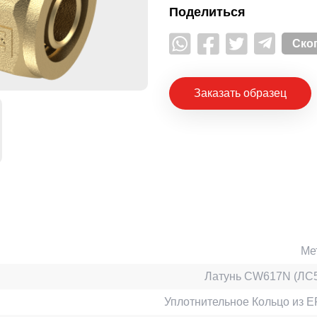
Поделиться
Ско
Заказать образец
Ме
Латунь CW617N (ЛС5
Уплотнительное Кольцо из 