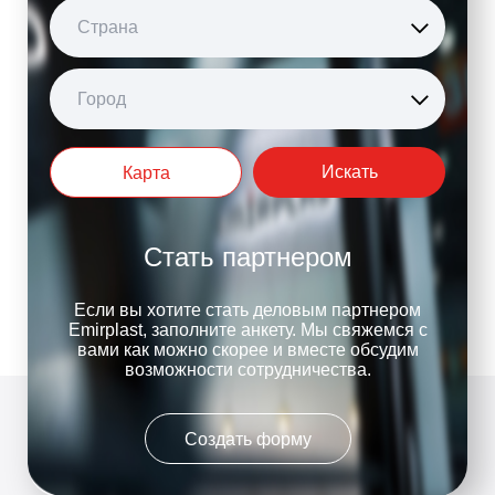
Страна
Город
Искать
Карта
Стать партнером
Если вы хотите стать деловым партнером
Emirplast, заполните анкету. Мы свяжемся с
вами как можно скорее и вместе обсудим
возможности сотрудничества.
Создать форму