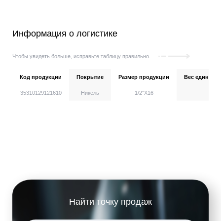
Информация о логистике
Чтобы увидеть больше, исправьте таблицу правильно.
Код продукции
Покрытие
Размер продукции
Вес единицы,
35310129121610
Никель
1/2''X16
Найти точку продаж