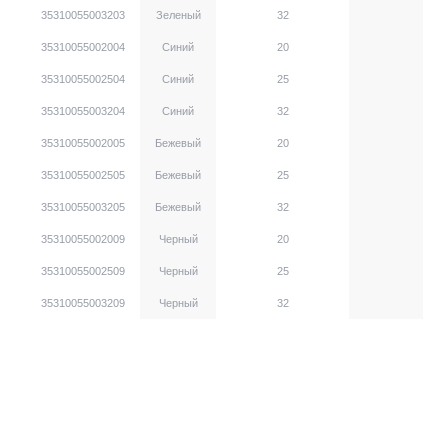
35310055003203
Зеленый
32
35310055002004
Синий
20
35310055002504
Синий
25
35310055003204
Синий
32
35310055002005
Бежевый
20
35310055002505
Бежевый
25
35310055003205
Бежевый
32
35310055002009
Черный
20
35310055002509
Черный
25
35310055003209
Черный
32