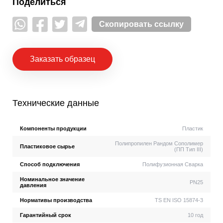
Поделиться
Скопировать ссылку
Заказать образец
Технические данные
Компоненты продукции
Пластик
Полипропилен Рандом Сополимер
Пластиковое сырье
(ПП Тип III)
Способ подключения
Полифузионная Сварка
Номинальное значение
PN25
давления
Нормативы производства
TS EN ISO 15874-3
Гарантийный срок
10 год