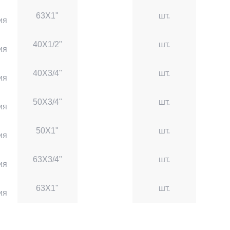
63X1"
шт.
ия
40X1/2"
шт.
ия
40X3/4"
шт.
ия
50X3/4"
шт.
ия
50X1"
шт.
ия
63X3/4"
шт.
ия
63X1"
шт.
ия