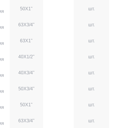
50X1"
шт.
ия
63X3/4"
шт.
ия
63X1"
шт.
ия
40X1/2"
шт.
ия
40X3/4"
шт.
ия
50X3/4"
шт.
ия
50X1"
шт.
ия
63X3/4"
шт.
ия