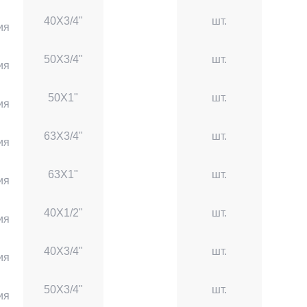
40X3/4"
шт.
ия
50X3/4"
шт.
ия
50X1"
шт.
ия
63X3/4"
шт.
ия
63X1"
шт.
ия
40X1/2"
шт.
ия
40X3/4"
шт.
ия
50X3/4"
шт.
ия