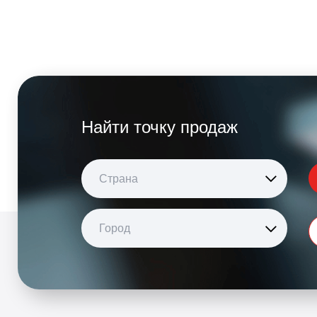
Найти точку продаж
Страна
Город