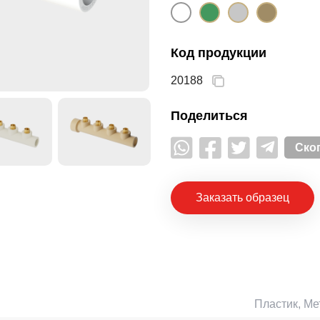
Код продукции
20188
Поделиться
Ско
Заказать образец
Пластик, Ме