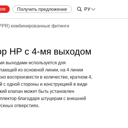
ром
Получить предложение
РУ
PPR) комбинированные фитинги
р НР с 4-мя выходом
мя выходами используется для
пающей из основной линии, на 4 линии
но воспроизвести в количестве, кратном 4,
ой с одной стороны и конструкцией в виде
ский клапан может быть установлен
оллектор благодаря штуцерам с внешней
скных отверстиях.