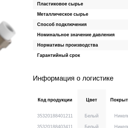
Пластиковое сырье
Металлическое сырье
Способ подключения
Номинальное значение давления
Нормативы производства
Гарантийный срок
Информация о логистике
Код продукции
Цвет
Покрыт
35320188401211
Белый
Никел
35320188403411
Белый
Никел