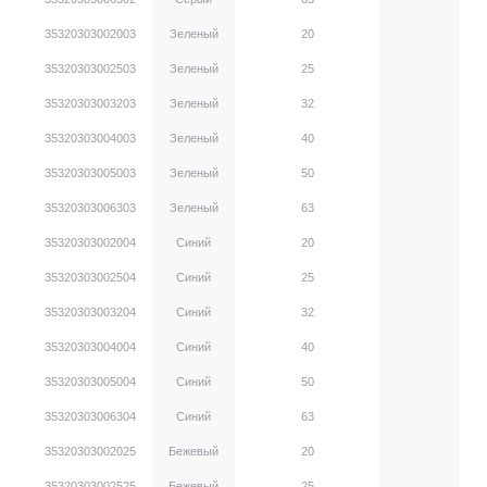
35320303002003
Зеленый
20
35320303002503
Зеленый
25
35320303003203
Зеленый
32
35320303004003
Зеленый
40
35320303005003
Зеленый
50
35320303006303
Зеленый
63
35320303002004
Синий
20
35320303002504
Синий
25
35320303003204
Синий
32
35320303004004
Синий
40
35320303005004
Синий
50
35320303006304
Синий
63
35320303002025
Бежевый
20
35320303002525
Бежевый
25