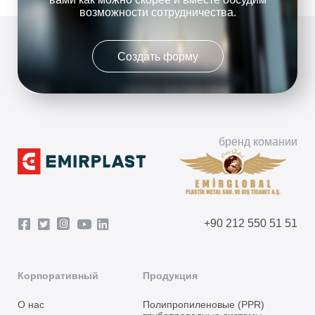
возможности сотрудничества.
Создать форму
бренд комании
+90 212 550 51 51
Корпоративный
Продукция
О нас
Полипропиленовые (PPR)