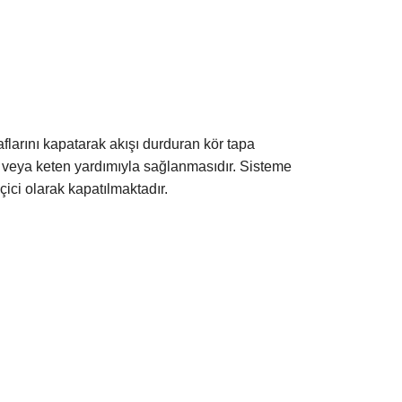
flarını kapatarak akışı durduran kör tapa
nt veya keten yardımıyla sağlanmasıdır. Sisteme
çici olarak kapatılmaktadır.