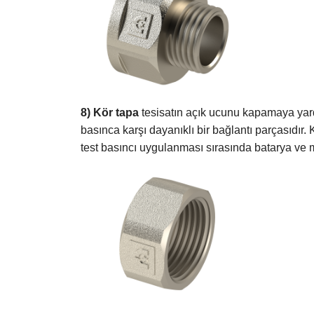
8) Kör tapa
tesisatın açık ucunu kapamaya yardı
basınca karşı dayanıklı bir bağlantı parçasıdır
test basıncı uygulanması sırasında batarya ve mus