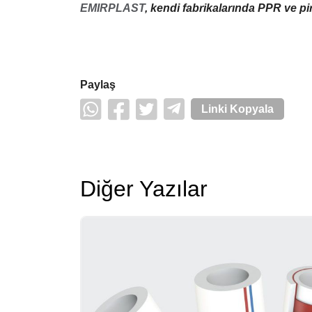
EMIRPLAST
, kendi fabrikalarında PPR ve p
Paylaş
Linki Kopyala
Diğer Yazılar