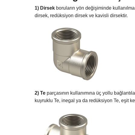
1) Dirsek
boruların yön değişiminde kullanılmakt
dirsek, redüksiyon dirsek ve kavisli dirsektir.
2) Te
parçasının kullanımına üç yollu bağlantılar
kuyruklu Te, inegal ya da redüksiyon Te, eşit ke