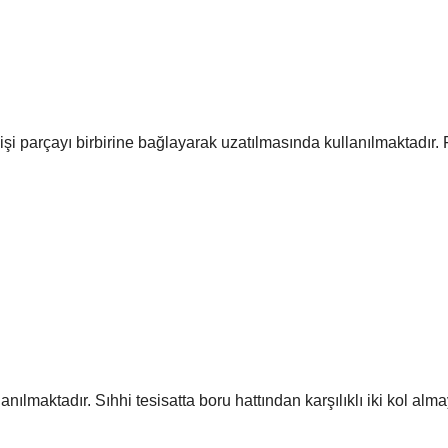
dişi parçayı birbirine bağlayarak uzatılmasında kullanılmaktadır. F
lanılmaktadır. Sıhhi tesisatta boru hattından karşılıklı iki kol 