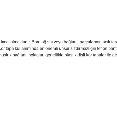
mcı olmaktadır. Boru ağzını veya bağlantı parçalarının açık tara
. Kör tapa kullanımında en önemli unsur sızdırmazlığın teflon ba
luk bağlantı noktaları genellikle plastik dişli kör tapalar ile ge