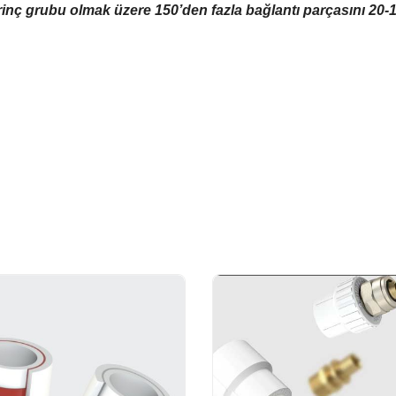
irinç grubu olmak üzere 150’den fazla bağlantı parçasını 20-