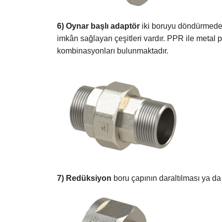
6) Oynar başlı adaptör
iki boruyu döndürmeden 
imkân sağlayan çeşitleri vardır. PPR ile metal 
kombinasyonları bulunmaktadır.
7) Redüksiyon
boru çapının daraltılması ya da 