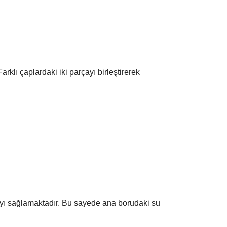
arklı çaplardaki iki parçayı birleştirerek
almayı sağlamaktadır. Bu sayede ana borudaki su