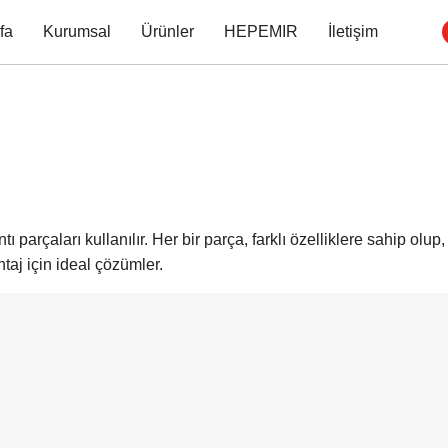
fa
Kurumsal
Ürünler
HEPEMIR
İletişim
ı parçaları kullanılır. Her bir parça, farklı özelliklere sahip olup,
taj için ideal çözümler.