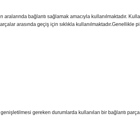
aralarında bağlantı sağlamak amacıyla kullanılmaktadır. Kullan
parçalar arasında geçiş için sıklıkla kullanılmaktadır.Genellikl
genişletilmesi gereken durumlarda kullanılan bir bağlantı parças