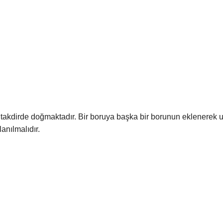
ı takdirde doğmaktadır. Bir boruya başka bir borunun eklenerek uz
anılmalıdır.