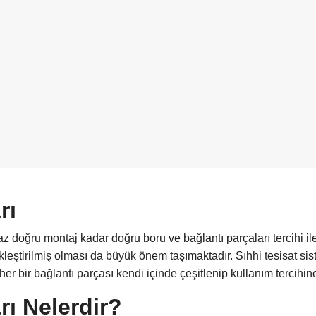
rı
n az doğru montaj kadar doğru boru ve bağlantı parçaları tercih
leştirilmiş olması da büyük önem taşımaktadır. Sıhhi tesisat sist
her bir bağlantı parçası kendi içinde çeşitlenip kullanım tercihin
rı Nelerdir?