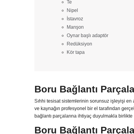
Te
Nipel
İstavroz
Manşon
Oynar başlı adaptör
Redüksiyon
Kör tapa
Boru Bağlantı Parçala
Sıhhi tesisat sistemlerinin sorunsuz işleyişi e
ve kaynağın profesyonel bir el tarafından gerçek
bağlantı parçalarına ihtiyaç duyulmakla birlikte 
Boru Bağlantı Parçala