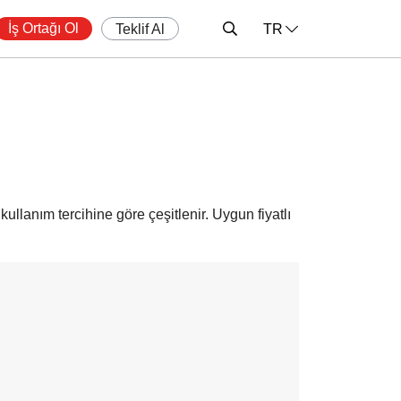
İş Ortağı Ol
Teklif Al
TR
 kullanım tercihine göre çeşitlenir. Uygun fiyatlı