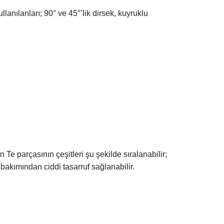
anılanları; 90° ve 45°’lik dirsek, kuyruklu
 Te parçasının çeşitleri şu şekilde sıralanabilir;
 bakımından ciddi tasarruf sağlanabilir.