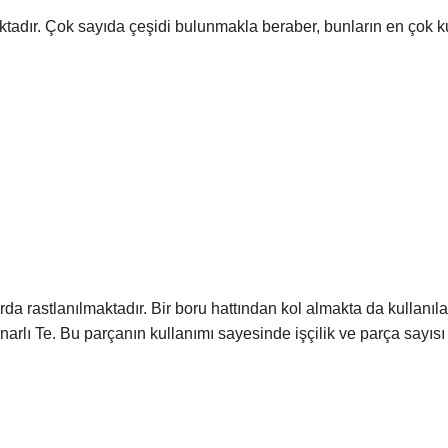
adır. Çok sayıda çeşidi bulunmakla beraber, bunların en çok kull
da rastlanılmaktadır. Bir boru hattından kol almakta da kullanılan
narlı Te. Bu parçanın kullanımı sayesinde işçilik ve parça sayısı