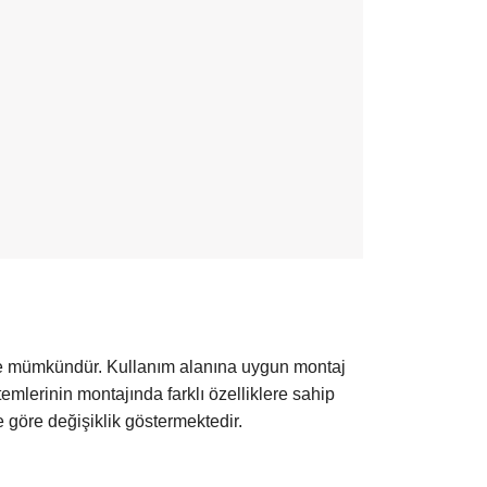
i ile mümkündür. Kullanım alanına uygun montaj
emlerinin montajında farklı özelliklere sahip
e göre değişiklik göstermektedir.