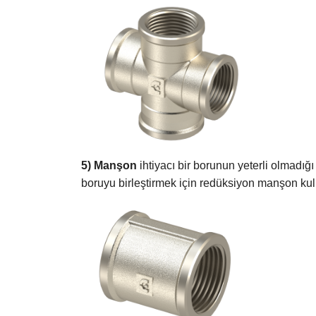
5) Manşon
ihtiyacı bir borunun yeterli olmadığ
boruyu birleştirmek için redüksiyon manşon kull