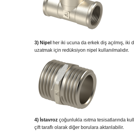
3) Nipel
her iki ucuna da erkek diş açılmış, iki 
uzatmak için redüksiyon nipel kullanılmalıdır.
4) İstavroz
çoğunlukla ısıtma tesisatlarında kul
çift taraflı olarak diğer borulara aktarılabilir.