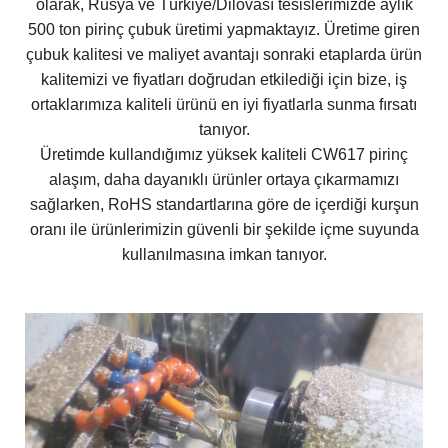
olarak, Rusya ve Türkiye/Dilovası tesislerimizde aylık
500 ton pirinç çubuk üretimi yapmaktayız. Üretime giren
çubuk kalitesi ve maliyet avantajı sonraki etaplarda ürün
kalitemizi ve fiyatları doğrudan etkilediği için bize, iş
ortaklarımıza kaliteli ürünü en iyi fiyatlarla sunma fırsatı
tanıyor.
Üretimde kullandığımız yüksek kaliteli CW617 pirinç
alaşım, daha dayanıklı ürünler ortaya çıkarmamızı
sağlarken, RoHS standartlarına göre de içerdiği kurşun
oranı ile ürünlerimizin güvenli bir şekilde içme suyunda
kullanılmasına imkan tanıyor.