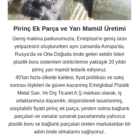
Pirinç Ek Parça ve Yarı Mamül Üretimi
Geniş makina parkurumuzla, Emirplast'ın geniş ürün
yelpazesini oluştururken aynı zamanda Avrupa'da,
Rusya'da ve Orta Doğuda önde gelen sektör lideri
plastik boru sistemleri üreticilerine yaklaşık 20 yıldır
pirinç yarı mamül tedarik ediyoruz.
40'tan fazla ülkede kalitesi, fiyat politikası ve satış
sonrası ilişkileri ile güven kazanmış Emirglobal Plastik
Metal San. Ve Dış Ticaret A.Ş markası olarak, iş
ortaklarımıza dayanıklı, düşünülerek tasarlanmış,
ulaşılabilir fiyatlı pirinç ek parça, yerden ısıtma bağlantı
parçaları ve vanalar sunarak pazarlarında yalnızca
plastik boru ve bağlantı parçaları üreten markalardan bir
adım önde olmalarını sağlıyoruz.