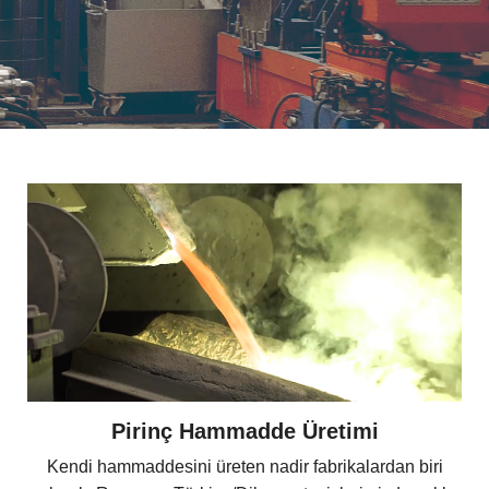
Pirinç Hammadde Üretimi
Kendi hammaddesini üreten nadir fabrikalardan biri