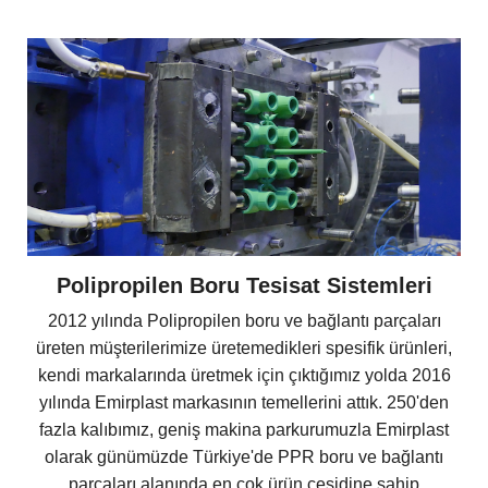
Polipropilen Boru Tesisat Sistemleri
2012 yılında Polipropilen boru ve bağlantı parçaları
üreten müşterilerimize üretemedikleri spesifik ürünleri,
kendi markalarında üretmek için çıktığımız yolda 2016
yılında Emirplast markasının temellerini attık. 250'den
fazla kalıbımız, geniş makina parkurumuzla Emirplast
olarak günümüzde Türkiye'de PPR boru ve bağlantı
parçaları alanında en çok ürün çeşidine sahip