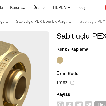
fa
Kurumsal
Ürünler
HEPEMIR
İletişim
çaları
Sabit Uçlu PEX Boru Ek Parçaları
Sabit uçlu PEX 
Sabit uçlu PEX
Renk / Kaplama
Ürün Kodu
10182
Paylaş
Link