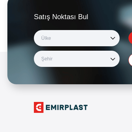
Satış Noktası Bul
Ülke
Şehir