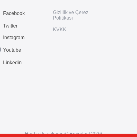
Gizlilik ve Çerez
Facebook
Politikası
Twitter
KVKK
Instagram
Youtube
Linkedin
Her hakkı saklıdır. © Emirplast 2026