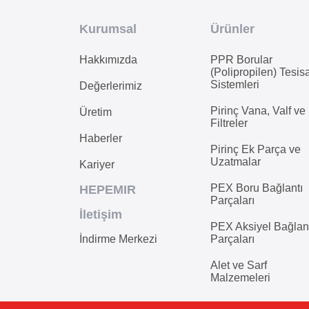
Kurumsal
Ürünler
Hakkımızda
PPR Borular
(Polipropilen) Tesis
Sistemleri
Değerlerimiz
Pirinç Vana, Valf ve
Üretim
Filtreler
Haberler
Pirinç Ek Parça ve
Uzatmalar
Kariyer
PEX Boru Bağlantı
HEPEMIR
Parçaları
İletişim
PEX Aksiyel Bağlan
İndirme Merkezi
Parçaları
Alet ve Sarf
Malzemeleri