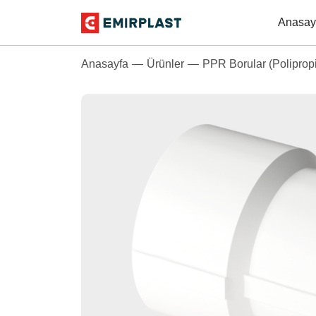
Anasay
Anasayfa
Ürünler
PPR Borular (Polipropi