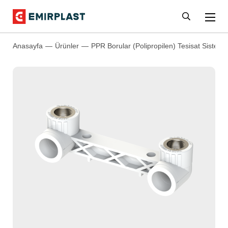
Anasayfa
Ürünler
PPR Borular (Polipropilen) Tesisat Sistemle