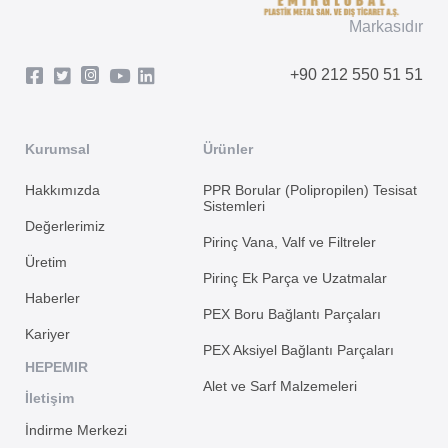
Markasıdır
+90 212 550 51 51
Kurumsal
Ürünler
Hakkımızda
PPR Borular (Polipropilen) Tesisat
Sistemleri
Değerlerimiz
Pirinç Vana, Valf ve Filtreler
Üretim
Pirinç Ek Parça ve Uzatmalar
Haberler
PEX Boru Bağlantı Parçaları
Kariyer
PEX Aksiyel Bağlantı Parçaları
HEPEMIR
Alet ve Sarf Malzemeleri
İletişim
İndirme Merkezi