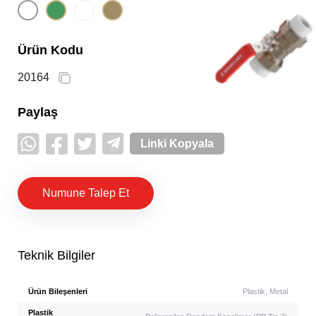
Ürün Kodu
20164
Paylaş
Linki Kopyala
Numune Talep Et
Teknik Bilgiler
Ürün Bileşenleri
Plastik, Metal
Plastik