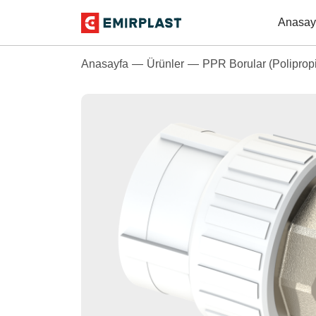
Anasay
Anasayfa
Ürünler
PPR Borular (Polipropi