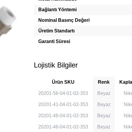
Bağlantı Yöntemi
Nominal Basınç Değeri
Üretim Standartı
Garanti Süresi
Lojistik Bilgiler
Ürün SKU
Renk
Kapl
20201-56-04-01-02-353
Beyaz
Nik
20201-41-04-01-02-353
Beyaz
Nik
20201-48-04-01-02-353
Beyaz
Nik
20201-46-04-01-02-353
Beyaz
Nik