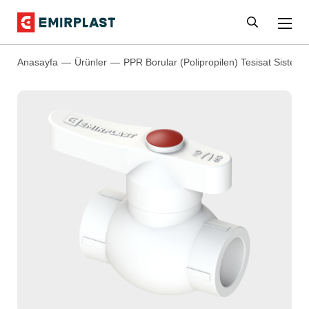
Anasayfa
Ürünler
PPR Borular (Polipropilen) Tesisat Sistemle