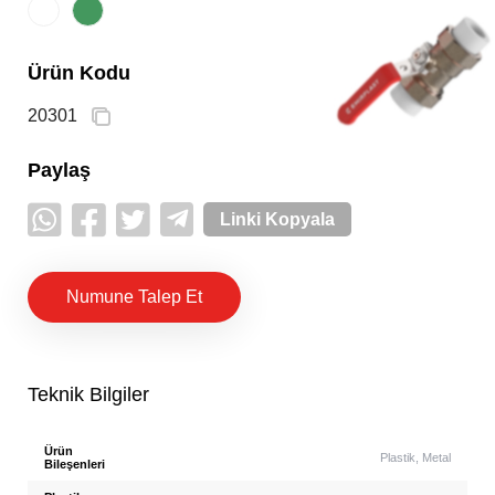
Ürün Kodu
20301
Paylaş
Linki Kopyala
Numune Talep Et
Teknik Bilgiler
Ürün
Plastik, Metal
Bileşenleri