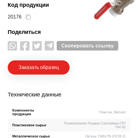
Код продукции
20176
Поделиться
Скопировать ссылку
Заказать образец
Технические данные
Компоненты
Пластик, Металл
продукции
Полипропилен Рандом Сополимер (ПП
Пластиковое сырье
Тип III)
Металлическое сырье
Латунь CW617N (ЛС59-2)