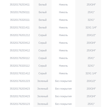
35320176253411
Белый
Никель
25X3/4''
35320176250111
Белый
Никель
25X1''
35320176320111
Белый
Никель
32X1''
35320176321411
Белый
Никель
32X1 1/4''
35320176201212
Серый
Никель
20X1/2''
35320176203412
Серый
Никель
20X3/4''
35320176253412
Серый
Никель
25X3/4''
35320176250112
Серый
Никель
25X1''
35320176320112
Серый
Никель
32X1''
35320176321412
Серый
Никель
32X1 1/4''
35320176201223
Зеленый
Без покрытия
20X1/2''
35320176203423
Зеленый
Без покрытия
20X3/4''
35320176253423
Зеленый
Без покрытия
25X3/4''
35320176250123
Зеленый
Без покрытия
25X1''