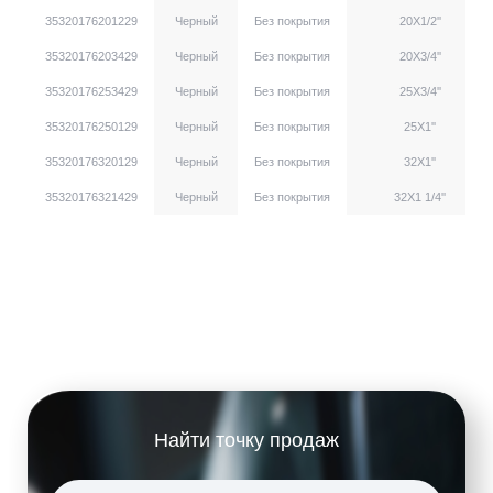
35320176201229
Черный
Без покрытия
20X1/2''
35320176203429
Черный
Без покрытия
20X3/4''
35320176253429
Черный
Без покрытия
25X3/4''
35320176250129
Черный
Без покрытия
25X1''
35320176320129
Черный
Без покрытия
32X1''
35320176321429
Черный
Без покрытия
32X1 1/4''
Найти точку продаж