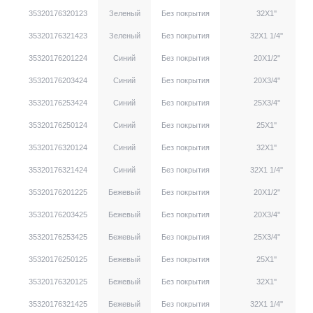
35320176320123
Зеленый
Без покрытия
32X1''
35320176321423
Зеленый
Без покрытия
32X1 1/4''
35320176201224
Синий
Без покрытия
20X1/2''
35320176203424
Синий
Без покрытия
20X3/4''
35320176253424
Синий
Без покрытия
25X3/4''
35320176250124
Синий
Без покрытия
25X1''
35320176320124
Синий
Без покрытия
32X1''
35320176321424
Синий
Без покрытия
32X1 1/4''
35320176201225
Бежевый
Без покрытия
20X1/2''
35320176203425
Бежевый
Без покрытия
20X3/4''
35320176253425
Бежевый
Без покрытия
25X3/4''
35320176250125
Бежевый
Без покрытия
25X1''
35320176320125
Бежевый
Без покрытия
32X1''
35320176321425
Бежевый
Без покрытия
32X1 1/4''