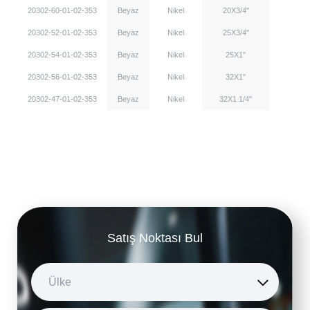
20302-60-01-02-353
Beyaz
Nikel
20X3/4''
20302-52-01-02-353
Beyaz
Nikel
25X3/4''
20302-54-01-02-353
Beyaz
Nikel
25X1''
20302-56-01-02-353
Beyaz
Nikel
32X1''
20302-47-01-02-353
Beyaz
Nikel
32X1 1/4''
Satış Noktası Bul
Ülke