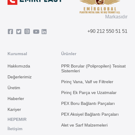
Markasıdır
+90 212 550 51 51
Kurumsal
Ürünler
Hakkımızda
PPR Borular (Polipropilen) Tesisat
Sistemleri
Değerlerimiz
Pirinç Vana, Valf ve Filtreler
Üretim
Pirinç Ek Parça ve Uzatmalar
Haberler
PEX Boru Bağlantı Parçaları
Kariyer
PEX Aksiyel Bağlantı Parçaları
HEPEMIR
Alet ve Sarf Malzemeleri
İletişim