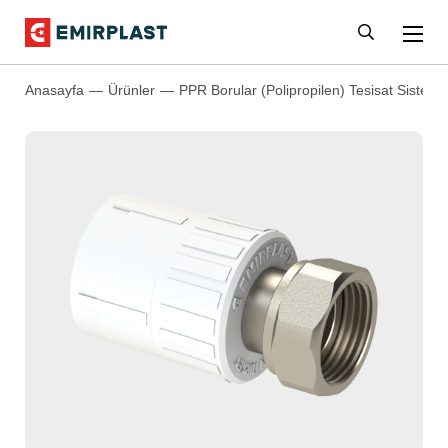
Anasayfa
Ürünler
PPR Borular (Polipropilen) Tesisat Sistemle