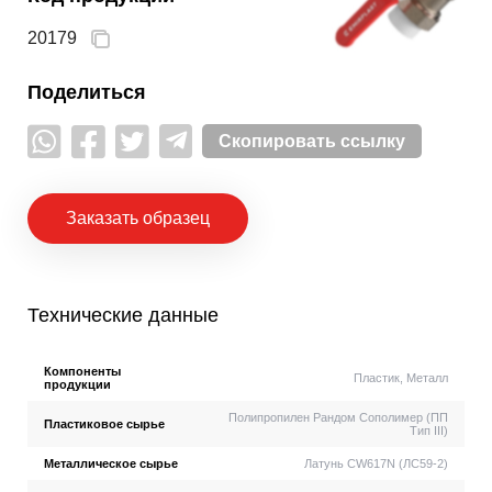
20179
Поделиться
Скопировать ссылку
Заказать образец
Технические данные
Компоненты
Пластик, Металл
продукции
Полипропилен Рандом Сополимер (ПП
Пластиковое сырье
Тип III)
Металлическое сырье
Латунь CW617N (ЛС59-2)