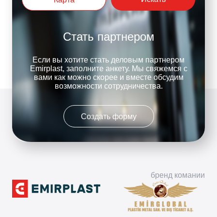
Стать партнером
Если вы хотите стать деловым партнером
Emirplast, заполните анкету. Мы свяжемся с
вами как можно скорее и вместе обсудим
возможности сотрудничества.
Создать форму
бренд комании