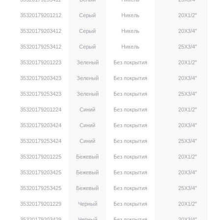
35320179201212
Серый
Никель
20X1/2''
35320179203412
Серый
Никель
20X3/4''
35320179253412
Серый
Никель
25X3/4''
35320179201223
Зеленый
Без покрытия
20X1/2''
35320179203423
Зеленый
Без покрытия
20X3/4''
35320179253423
Зеленый
Без покрытия
25X3/4''
35320179201224
Синий
Без покрытия
20X1/2''
35320179203424
Синий
Без покрытия
20X3/4''
35320179253424
Синий
Без покрытия
25X3/4''
35320179201225
Бежевый
Без покрытия
20X1/2''
35320179203425
Бежевый
Без покрытия
20X3/4''
35320179253425
Бежевый
Без покрытия
25X3/4''
35320179201229
Черный
Без покрытия
20X1/2''
35320179203429
Черный
Без покрытия
20X3/4''