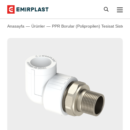
Anasayfa
Ürünler
PPR Borular (Polipropilen) Tesisat Sistemle